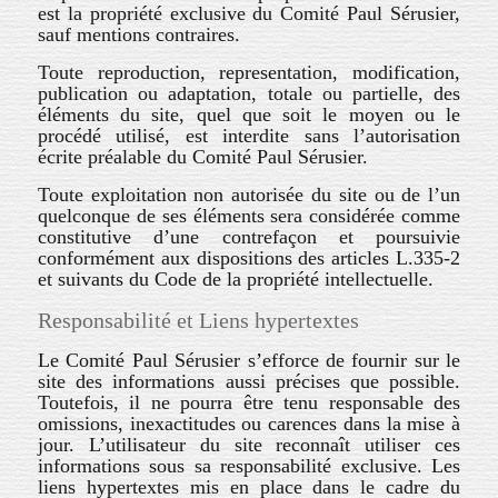
est la propriété exclusive du Comité Paul Sérusier,
sauf mentions contraires.
Toute reproduction, representation, modification,
publication ou adaptation, totale ou partielle, des
éléments du site, quel que soit le moyen ou le
procédé utilisé, est interdite sans l’autorisation
écrite préalable du Comité Paul Sérusier.
Toute exploitation non autorisée du site ou de l’un
quelconque de ses éléments sera considérée comme
constitutive d’une contrefaçon et poursuivie
conformément aux dispositions des articles L.335-2
et suivants du Code de la propriété intellectuelle.
Responsabilité et Liens hypertextes
Le Comité Paul Sérusier s’efforce de fournir sur le
site des informations aussi précises que possible.
Toutefois, il ne pourra être tenu responsable des
omissions, inexactitudes ou carences dans la mise à
jour. L’utilisateur du site reconnaît utiliser ces
informations sous sa responsabilité exclusive. Les
liens hypertextes mis en place dans le cadre du