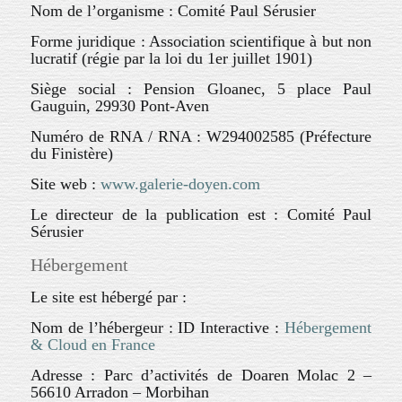
Nom de l’organisme : Comité Paul Sérusier
Forme juridique : Association scientifique à but non
lucratif (régie par la loi du 1er juillet 1901)
Siège social : Pension Gloanec, 5 place Paul
Gauguin, 29930 Pont-Aven
Numéro de RNA / RNA : W294002585 (Préfecture
du Finistère)
Site web :
www.galerie-doyen.com
Le directeur de la publication est : Comité Paul
Sérusier
Hébergement
Le site est hébergé par :
Nom de l’hébergeur : ID Interactive :
Hébergement
& Cloud en France
Adresse : Parc d’activités de Doaren Molac 2 –
56610 Arradon – Morbihan