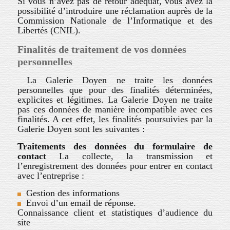
Si vous n’avez pas de retour adéquat, vous avez la
possibilité d’introduire une réclamation auprès de la
Commission Nationale de l’Informatique et des
Libertés (CNIL).
Finalités de traitement de vos données
personnelles
La Galerie Doyen
ne traite les données
personnelles que pour des finalités déterminées,
explicites et légitimes. La Galerie Doyen
ne traite
pas ces données de manière incompatible avec ces
finalités. A cet effet, les finalités poursuivies par la
Galerie Doyen sont les suivantes :
Traitements des données du formulaire de
contact
La collecte, la transmission et
l’enregistrement des données pour entrer en contact
avec l’entreprise :
Gestion des informations
Envoi d’un email de réponse.
Connaissance client et statistiques d’audience du
site