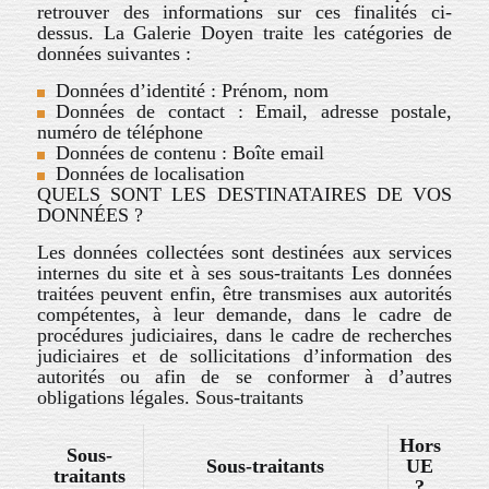
retrouver des informations sur ces finalités ci-
dessus. L
a Galerie Doyen
traite les catégories de
données suivantes :
Données d’identité : Prénom, nom
Données de contact : Email, adresse postale,
numéro de téléphone
Données de contenu : Boîte email
Données de localisation
QUELS SONT LES DESTINATAIRES DE VOS
DONNÉES ?
Les données collectées sont destinées aux services
internes du site et à ses sous-traitants
Les données
traitées peuvent enfin, être transmises aux autorités
compétentes, à leur demande, dans le cadre de
procédures judiciaires, dans le cadre de recherches
judiciaires et de sollicitations d’information des
autorités ou afin de se conformer à d’autres
obligations légales.
Sous-traitants
Hors
Sous-
Sous-traitants
UE
traitants
?