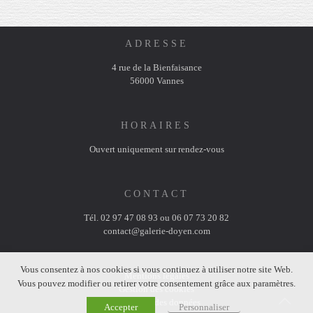
ADRESSE
4 rue de la Bienfaisance
56000 Vannes
HORAIRES
Ouvert uniquement sur rendez-vous
CONTACT
Tél. 02 97 47 08 93 ou 06 07 73 20 82
contact@galerie-doyen.com
Vous consentez à nos cookies si vous continuez à utiliser notre site Web.
Mentions légales
Vous pouvez modifier ou retirer votre consentement grâce aux paramètres.
Gestion des cookies
Protection des données
Accepter
Personnaliser