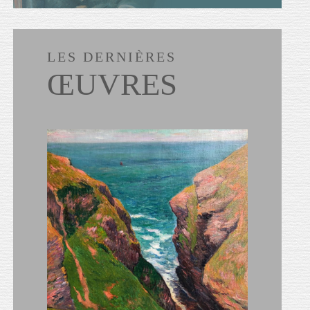
LES DERNIÈRES
ŒUVRES
Henry Moret