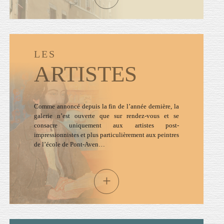
LES
ARTISTES
Comme annoncé depuis la fin de l’année dernière, la
galerie n’est ouverte que sur rendez-vous et se
consacre uniquement aux artistes post-
impressionnistes et plus particulièrement aux peintres
de l’école de Pont-Aven…
+